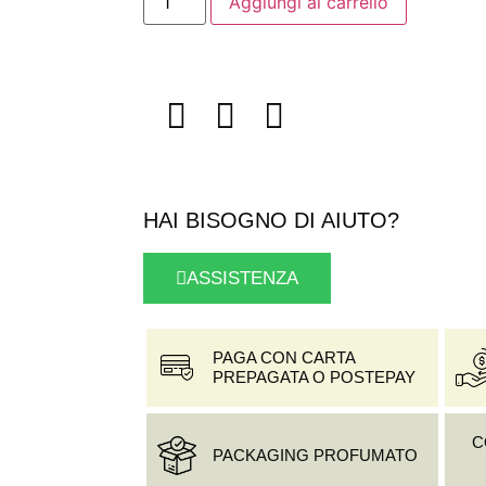
Aggiungi al carrello
HAI BISOGNO DI AIUTO?
ASSISTENZA
PAGA CON CARTA
PREPAGATA O POSTEPAY
C
PACKAGING PROFUMATO