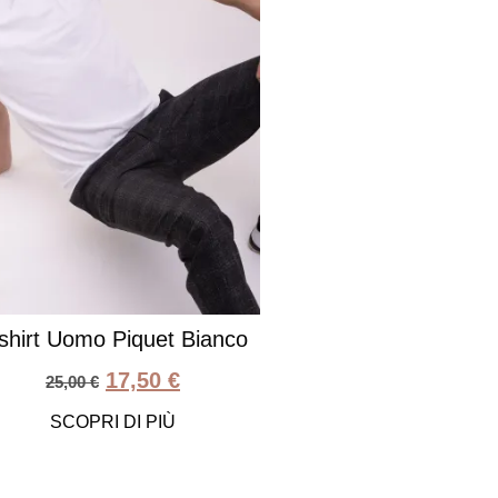
shirt Uomo Piquet Bianco
17,50
€
25,00
€
SCOPRI DI PIÙ