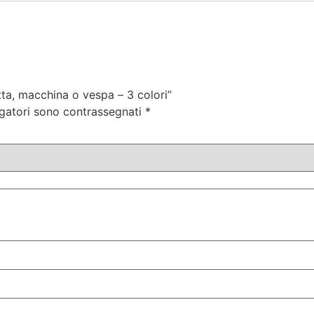
ta, macchina o vespa – 3 colori”
igatori sono contrassegnati
*