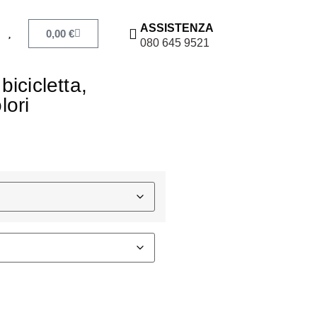
ASSISTENZA
0,00
€
080 645 9521
icicletta,
lori