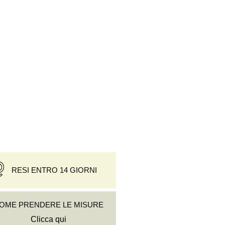
RESI ENTRO 14 GIORNI
OME PRENDERE LE MISURE
Clicca qui