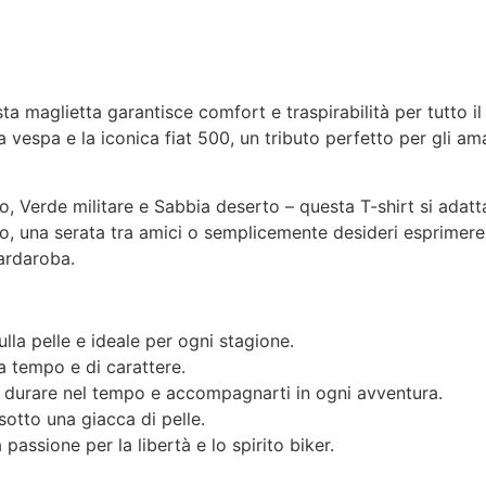
a maglietta garantisce comfort e traspirabilità per tutto il 
la vespa e la iconica fiat 500, un tributo perfetto per gli ama
do, Verde militare e Sabbia deserto – questa T-shirt si adatt
, una serata tra amici o semplicemente desideri esprimere il 
ardaroba.
la pelle e ideale per ogni stagione.
 tempo e di carattere.
er durare nel tempo e accompagnarti in ogni avventura.
sotto una giacca di pelle.
assione per la libertà e lo spirito biker.