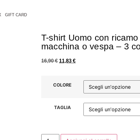
X
GIFT CARD
T-shirt Uomo con ricamo b
macchina o vespa – 3 co
16,90
€
11,83
€
COLORE
TAGLIA