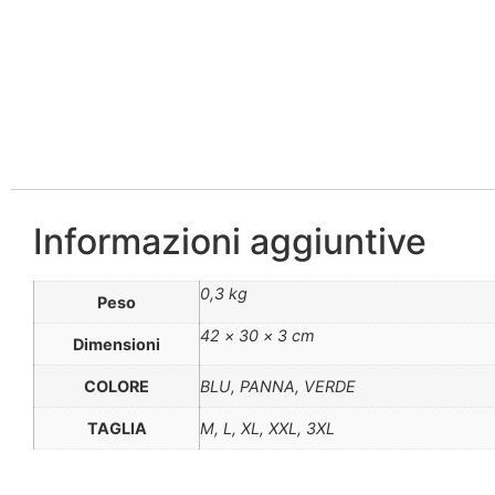
Informazioni aggiuntive
0,3 kg
Peso
42 × 30 × 3 cm
Dimensioni
COLORE
BLU, PANNA, VERDE
TAGLIA
M, L, XL, XXL, 3XL