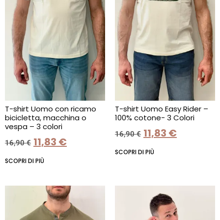
T-shirt Uomo con ricamo
T-shirt Uomo Easy Rider –
bicicletta, macchina o
100% cotone- 3 Colori
vespa – 3 colori
11,83
€
16,90
€
11,83
€
16,90
€
SCOPRI DI PIÙ
SCOPRI DI PIÙ