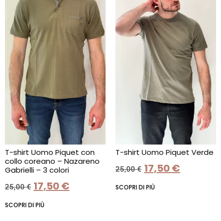
T-shirt Uomo Piquet con
T-shirt Uomo Piquet Verde
collo coreano – Nazareno
17,50
€
25,00
€
Gabrielli – 3 colori
17,50
€
25,00
€
SCOPRI DI PIÙ
SCOPRI DI PIÙ