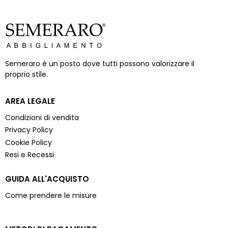
AL
13/
Semeraro è un posto dove tutti possono valorizzare il
proprio stile.
AREA LEGALE
Condizioni di vendita
Privacy Policy
Cookie Policy
Resi e Recessi
GUIDA ALL'ACQUISTO
Come prendere le misure