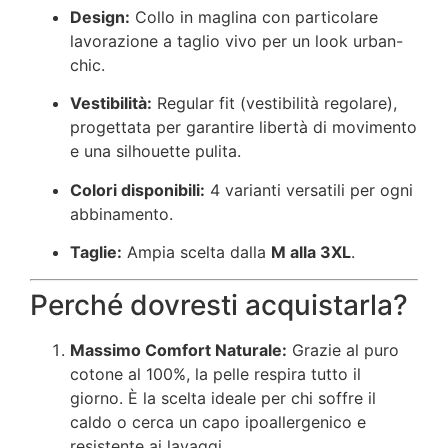
Design:
Collo in maglina con particolare
lavorazione a taglio vivo per un look urban-
chic.
Vestibilità:
Regular fit (vestibilità regolare),
progettata per garantire libertà di movimento
e una silhouette pulita.
Colori disponibili:
4 varianti versatili per ogni
abbinamento.
Taglie:
Ampia scelta dalla
M alla 3XL
.
Perché dovresti acquistarla?
Massimo Comfort Naturale:
Grazie al puro
cotone al 100%, la pelle respira tutto il
giorno. È la scelta ideale per chi soffre il
caldo o cerca un capo ipoallergenico e
resistente ai lavaggi.