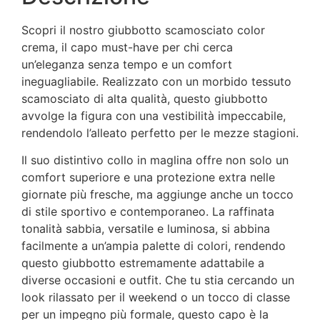
Scopri il nostro giubbotto scamosciato color
crema, il capo must-have per chi cerca
un’eleganza senza tempo e un comfort
ineguagliabile. Realizzato con un morbido tessuto
scamosciato di alta qualità, questo giubbotto
avvolge la figura con una vestibilità impeccabile,
rendendolo l’alleato perfetto per le mezze stagioni.
Il suo distintivo collo in maglina offre non solo un
comfort superiore e una protezione extra nelle
giornate più fresche, ma aggiunge anche un tocco
di stile sportivo e contemporaneo. La raffinata
tonalità sabbia, versatile e luminosa, si abbina
facilmente a un’ampia palette di colori, rendendo
questo giubbotto estremamente adattabile a
diverse occasioni e outfit. Che tu stia cercando un
look rilassato per il weekend o un tocco di classe
per un impegno più formale, questo capo è la