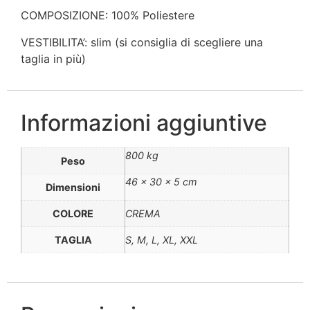
COMPOSIZIONE: 100% Poliestere
VESTIBILITA’: slim (si consiglia di scegliere una
taglia in più)
Informazioni aggiuntive
800 kg
Peso
46 × 30 × 5 cm
Dimensioni
COLORE
CREMA
TAGLIA
S, M, L, XL, XXL