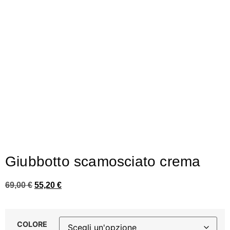
Giubbotto scamosciato crema
69,00
€
55,20
€
COLORE