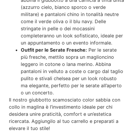
(azzurro cielo, bianco sporco o verde
militare) e pantaloni chino in tonalità neutre
come il verde oliva o il blu navy. Delle
stringate in pelle o dei mocassini
completeranno un look sofisticato, ideale per
un appuntamento o un evento informale.
Outfit per le Serate Fresche:
Per le serate
più fresche, mettilo sopra un maglioncino
leggero in cotone o lana merino. Abbina
pantaloni in velluto a coste o cargo dal taglio
pulito e stivali chelsea per un look robusto
ma elegante, perfetto per le serate all’aperto
o un concerto.
Il nostro giubbotto scamosciato color sabbia con
collo in maglina è l’investimento ideale per chi
desidera unire praticità, comfort e un’estetica
ricercata. Aggiungilo al tuo carrello e preparati a
elevare il tuo stile!