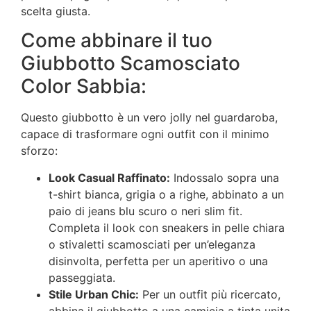
scelta giusta.
Come abbinare il tuo
Giubbotto Scamosciato
Color Sabbia:
Questo giubbotto è un vero jolly nel guardaroba,
capace di trasformare ogni outfit con il minimo
sforzo:
Look Casual Raffinato:
Indossalo sopra una
t-shirt bianca, grigia o a righe, abbinato a un
paio di jeans blu scuro o neri slim fit.
Completa il look con sneakers in pelle chiara
o stivaletti scamosciati per un’eleganza
disinvolta, perfetta per un aperitivo o una
passeggiata.
Stile Urban Chic:
Per un outfit più ricercato,
abbina il giubbotto a una camicia a tinta unita