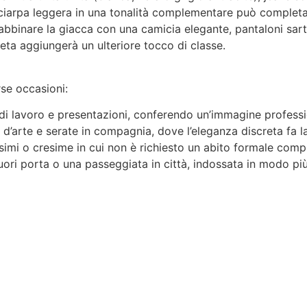
ciarpa leggera in una tonalità complementare può completare
bbinare la giacca con una camicia elegante, pantaloni sartor
seta aggiungerà un ulteriore tocco di classe.
se occasioni:
ni di lavoro e presentazioni, conferendo un’immagine profess
 d’arte e serate in compagnia, dove l’eleganza discreta fa l
imi o cresime in cui non è richiesto un abito formale comp
ri porta o una passeggiata in città, indossata in modo pi