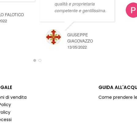
qualità e proprietaria
competente e gentilissima.
O FALOTICO
2022
GIUSEPPE
GIACOVAZZO
13/05/2022
EGALE
GUIDA ALL'ACQ
ni di vendita
Come prendere le
Policy
olicy
ecessi