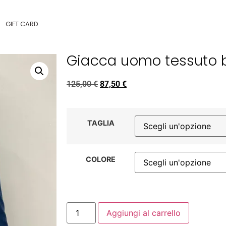
GIFT CARD
Giacca uomo tessuto 
125,00
€
87,50
€
TAGLIA
COLORE
Aggiungi al carrello