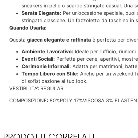
sneakers in pelle o scarpe stringate casual. Una s
Serata Elegante:
Per un’occasione speciale, puoi a
stringate classiche. Un fazzoletto da taschino in 
Quando Usarla:
Questa
giacca elegante e raffinata
è perfetta per diver
Ambiente Lavorativo:
Ideale per l’ufficio, riunio
Eventi Sociali:
Perfetta per cene, aperitivi, mostre
Cerimonie Informali:
Adatta per matrimoni, battes
Tempo Libero con Stile:
Anche per un weekend fuo
di sofisticazione al tuo look.
VESTIBILITA’: REGULAR
COMPOSIZIONE: 80%POLY 17%VISCOSA 3% ELASTEN
PRODOTTI CORRELATI