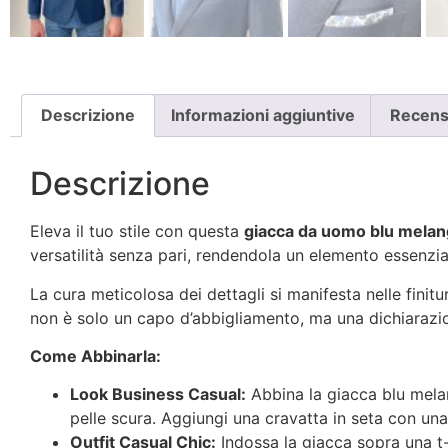
Descrizione
Informazioni aggiuntive
Recensi
Descrizione
Eleva il tuo stile con questa
giacca da uomo blu mela
versatilità senza pari, rendendola un elemento essenzia
La cura meticolosa dei dettagli si manifesta nelle finitu
non è solo un capo d’abbigliamento, ma una dichiarazione
Come Abbinarla:
Look Business Casual:
Abbina la giacca blu melan
pelle scura. Aggiungi una cravatta in seta con una 
Outfit Casual Chic:
Indossa la giacca sopra una t-sh