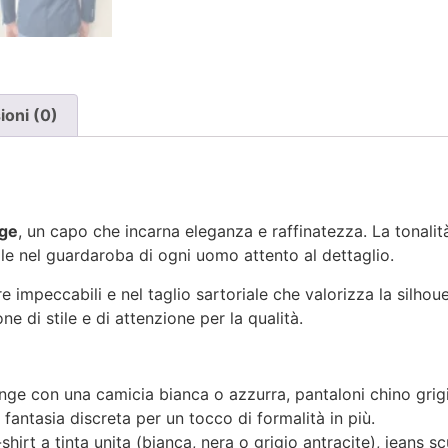
oni (0)
nge
, un capo che incarna eleganza e raffinatezza. La tonali
le nel guardaroba di ogni uomo attento al dettaglio.
re impeccabili e nel taglio sartoriale che valorizza la silho
 di stile e di attenzione per la qualità.
ge con una camicia bianca o azzurra, pantaloni chino grigi
fantasia discreta per un tocco di formalità in più.
irt a tinta unita (bianca, nera o grigio antracite), jeans scu