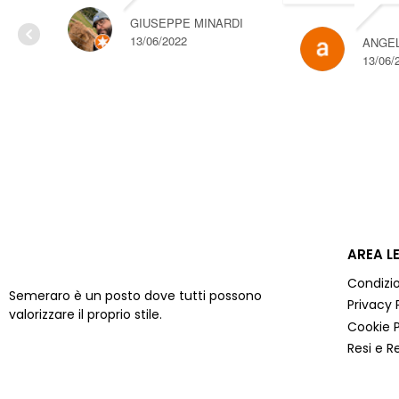
GIUSEPPE MINARDI
13/06/2022
ANGEL
13/06/
AREA L
Condizio
Semeraro è un posto dove tutti possono
Privacy 
valorizzare il proprio stile.
Cookie P
Resi e R